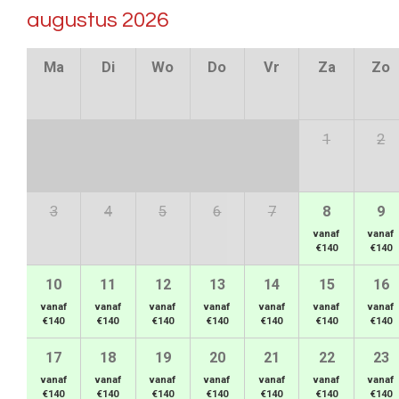
augustus 2026
Ma
Di
Wo
Do
Vr
Za
Zo
1
2
3
4
5
6
7
8
9
vanaf
vanaf
€140
€140
10
11
12
13
14
15
16
vanaf
vanaf
vanaf
vanaf
vanaf
vanaf
vanaf
€140
€140
€140
€140
€140
€140
€140
17
18
19
20
21
22
23
vanaf
vanaf
vanaf
vanaf
vanaf
vanaf
vanaf
€140
€140
€140
€140
€140
€140
€140