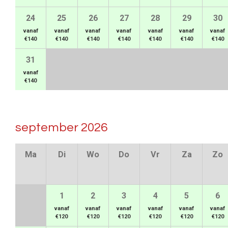
24
25
26
27
28
29
30
vanaf
vanaf
vanaf
vanaf
vanaf
vanaf
vanaf
€140
€140
€140
€140
€140
€140
€140
31
vanaf
€140
september 2026
Ma
Di
Wo
Do
Vr
Za
Zo
1
2
3
4
5
6
vanaf
vanaf
vanaf
vanaf
vanaf
vanaf
€120
€120
€120
€120
€120
€120