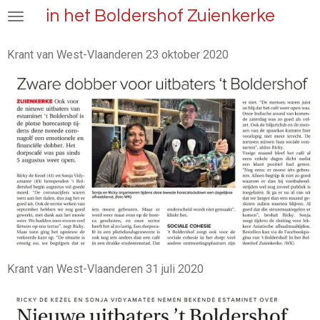
in het Boldershof Zuienkerke
Ga
direct
naar
Krant van West-Vlaanderen 23 oktober 2020
de
hoofdinhoud
Krant van West-Vlaanderen 31 juli 2020