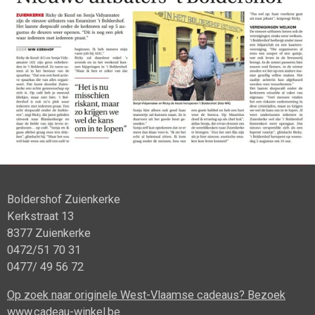
Boldershof Zuienkerke
Kerkstraat 13
8377 Zuienkerke
0472/51 70 31
0477/ 49 56 72
Op zoek naar originele West-Vlaamse cadeaus? Bezoek
www.cadeau-winkel.be.