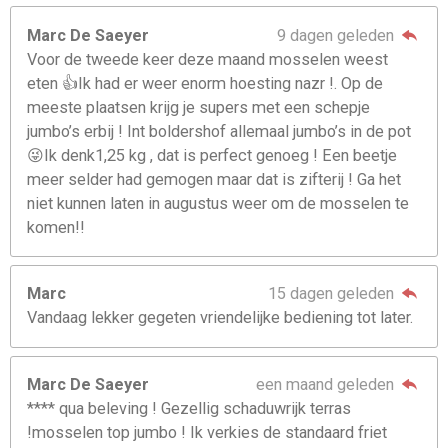
Marc De Saeyer
9 dagen geleden
Voor de tweede keer deze maand mosselen weest
eten 👍Ik had er weer enorm hoesting nazr !. Op de
meeste plaatsen krijg je supers met een schepje
jumbo’s erbij ! Int boldershof allemaal jumbo’s in de pot
😜Ik denk1,25 kg , dat is perfect genoeg ! Een beetje
meer selder had gemogen maar dat is zifterij ! Ga het
niet kunnen laten in augustus weer om de mosselen te
komen!!
Marc
15 dagen geleden
Vandaag lekker gegeten vriendelijke bediening tot later.
Marc De Saeyer
een maand geleden
**** qua beleving ! Gezellig schaduwrijk terras
!mosselen top jumbo ! Ik verkies de standaard friet