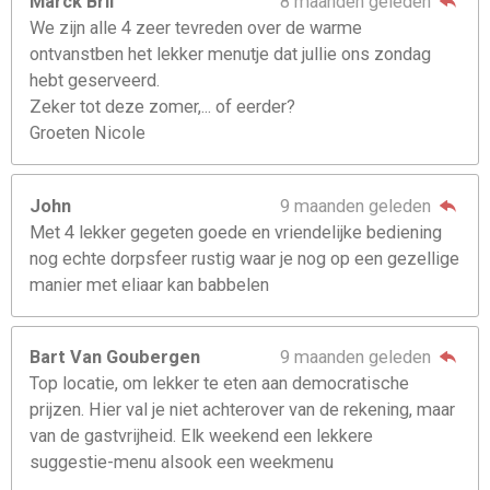
Marck Bril
8 maanden geleden
We zijn alle 4 zeer tevreden over de warme
ontvanstben het lekker menutje dat jullie ons zondag
hebt geserveerd.
Zeker tot deze zomer,... of eerder?
Groeten Nicole
John
9 maanden geleden
Met 4 lekker gegeten goede en vriendelijke bediening
nog echte dorpsfeer rustig waar je nog op een gezellige
manier met eliaar kan babbelen
Bart Van Goubergen
9 maanden geleden
Top locatie, om lekker te eten aan democratische
prijzen. Hier val je niet achterover van de rekening, maar
van de gastvrijheid. Elk weekend een lekkere
suggestie-menu alsook een weekmenu