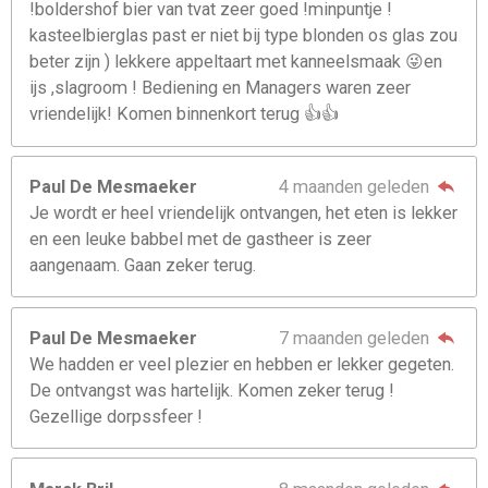
!boldershof bier van tvat zeer goed !minpuntje !
kasteelbierglas past er niet bij type blonden os glas zou
beter zijn ) lekkere appeltaart met kanneelsmaak 😜en
ijs ,slagroom ! Bediening en Managers waren zeer
vriendelijk! Komen binnenkort terug 👍👍
Paul De Mesmaeker
4 maanden geleden
Je wordt er heel vriendelijk ontvangen, het eten is lekker
en een leuke babbel met de gastheer is zeer
aangenaam. Gaan zeker terug.
Paul De Mesmaeker
7 maanden geleden
We hadden er veel plezier en hebben er lekker gegeten.
De ontvangst was hartelijk. Komen zeker terug !
Gezellige dorpssfeer !