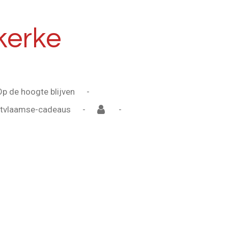
kerke
Op de hoogte blijven
tvlaamse-cadeaus