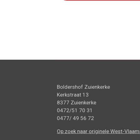
Boldershof Zuienkerke
Kerkstraat 13
8377 Zuienkerke
0472/51 70 31
0477/ 49 56 72
Op zoek naar originele West-Vlaa