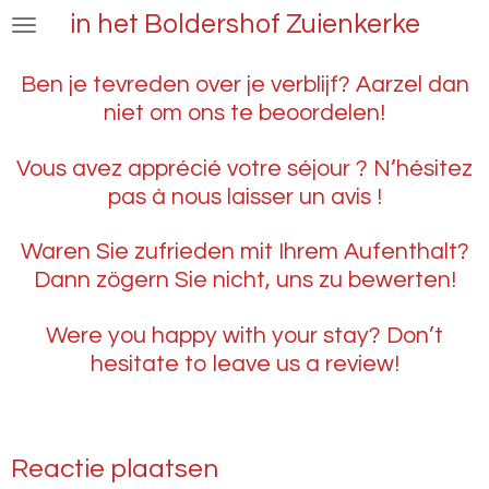
in het Boldershof Zuienkerke
Ga
direct
naar
Ben je tevreden over je verblijf? Aarzel dan
de
niet om ons te beoordelen!
hoofdinhoud
Vous avez apprécié votre séjour ? N’hésitez
pas à nous laisser un avis !
Waren Sie zufrieden mit Ihrem Aufenthalt?
Dann zögern Sie nicht, uns zu bewerten!
Were you happy with your stay? Don’t
hesitate to leave us a review!
Reactie plaatsen