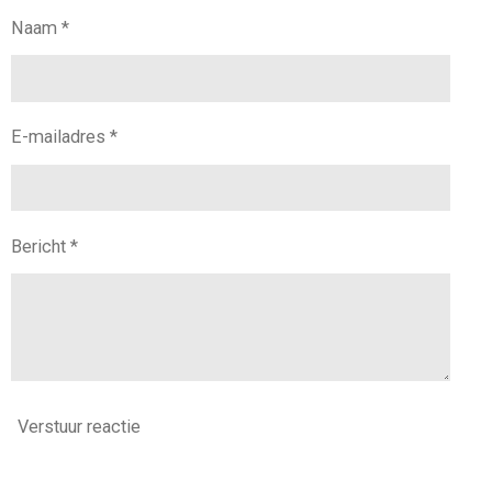
Naam *
E-mailadres *
Bericht *
Verstuur reactie