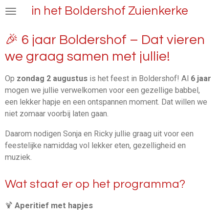
in het Boldershof Zuienkerke
Ga
direct
naar
🎉 6 jaar Boldershof – Dat vieren
de
we graag samen met jullie!
hoofdinhoud
Op
zondag 2 augustus
is het feest in Boldershof! Al
6 jaar
mogen we jullie verwelkomen voor een gezellige babbel,
een lekker hapje en een ontspannen moment. Dat willen we
niet zomaar voorbij laten gaan.
Daarom nodigen Sonja en Ricky jullie graag uit voor een
feestelijke namiddag vol lekker eten, gezelligheid en
muziek.
Wat staat er op het programma?
🍹
Aperitief met hapjes