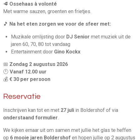
🥩
Ossehaas à volonté
Met warme sauzen, groenten en frietjes.
🎵
Na het eten zorgen we voor de sfeer met:
Muzikale omlijsting door
DJ Senior
met muziek uit de
jaren 60, 70, 80 tot vandaag
Entertainment door
Gino Kockx
📅
Zondag 2 augustus 2026
🕛
Vanaf 12.00 uur
💰
€ 30 per persoon
Reservatie
Inschrijven kan tot en met
27 juli
in Boldershof of via
onderstaand formulier
.
We kijken ernaar uit om samen met jullie het glas te heffen
op
6 mooie jaren Boldershof
en hopen jullie op 2 augustus